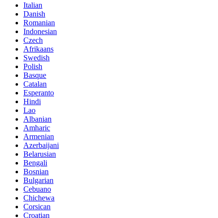
Italian
Danish
Romanian
Indonesian
Czech
Afrikaans
Swedish
Polish
Basque
Catalan
Esperanto
Hindi
Lao
Albanian
Amharic
Armenian
Azerbaijani
Belarusian
Bengali
Bosnian
Bulgarian
Cebuano
Chichewa
Corsican
Croatian