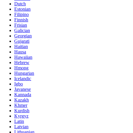
Dutch
Estonian
Filipino
Finnish
Frisian
Galician
Georgian
Gujarati
Haitian
Hausa
Hawaiian
Hebrew
Hmong
Hungarian
Icelandic
Igbo
Javanese
Kannada
Kazakh
Khmer
Kurdish
Kyrgyz
Latin
Latvian
Lithuanian