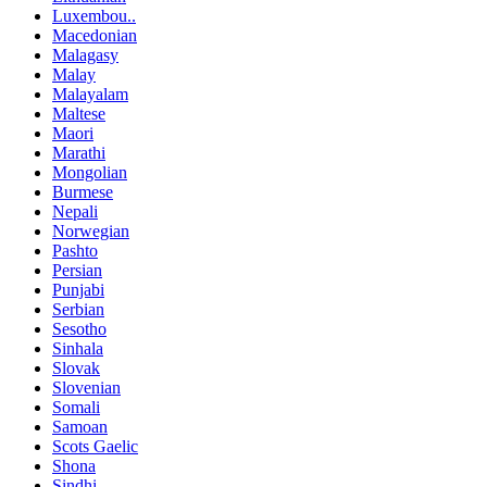
Luxembou..
Macedonian
Malagasy
Malay
Malayalam
Maltese
Maori
Marathi
Mongolian
Burmese
Nepali
Norwegian
Pashto
Persian
Punjabi
Serbian
Sesotho
Sinhala
Slovak
Slovenian
Somali
Samoan
Scots Gaelic
Shona
Sindhi