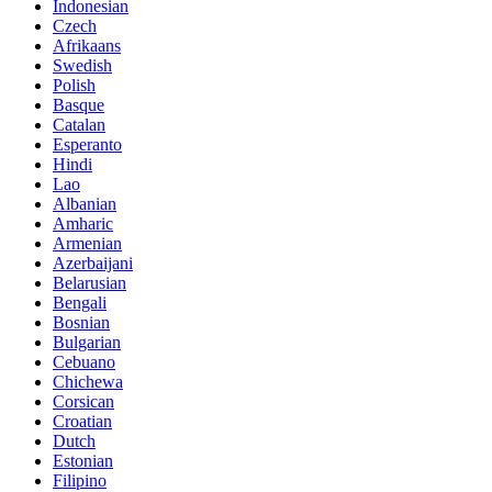
Indonesian
Czech
Afrikaans
Swedish
Polish
Basque
Catalan
Esperanto
Hindi
Lao
Albanian
Amharic
Armenian
Azerbaijani
Belarusian
Bengali
Bosnian
Bulgarian
Cebuano
Chichewa
Corsican
Croatian
Dutch
Estonian
Filipino