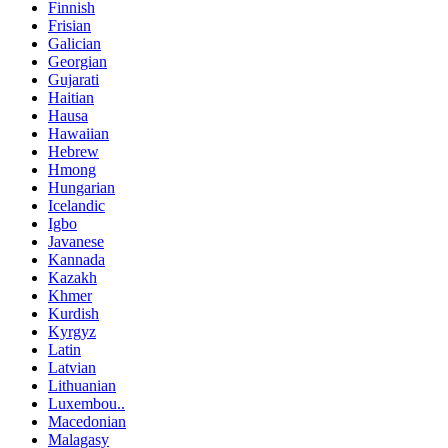
Finnish
Frisian
Galician
Georgian
Gujarati
Haitian
Hausa
Hawaiian
Hebrew
Hmong
Hungarian
Icelandic
Igbo
Javanese
Kannada
Kazakh
Khmer
Kurdish
Kyrgyz
Latin
Latvian
Lithuanian
Luxembou..
Macedonian
Malagasy