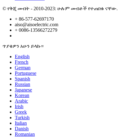
© የቅጂ መብት - 2010-2023: ሁሉም መብቶች የተጠበቁ ናቸው.
+ 86-577-62697170
aiso@aisoelectric.com
+ 0086-13566272279
ጥያቄዎን አሁን ይላኩ።
English
French
German
Portuguese
Spanish
Russian
Japanese
Korean
Arabic
Irish
Greek
Turkish
Italian
Danish
Romanian