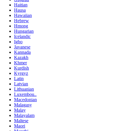
Haitian
Hausa
Hawaiian
Hebrew
Hmong
Hungarian
Icelandic
Igbo
Javanese
Kannada
Kazakh
Khmer
Kurdish
Kyrgyz
Latin
Latvian
Lithuanian
Luxembou..
Macedonian
Malagasy
Malay
Malayalam
Maltese
Maori