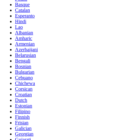
Basque
Catalan
Esperanto
Hindi
Lao
Albanian
Amharic
Armenian
Azerbaijani
Belarusian
Bengali
Bosnian
Bulgarian
Cebuano
Chichewa
Corsican
Croatian
Dutch
Estonian
Filipino
Finnish
Frisian
Galician
Georgian
Gujarati