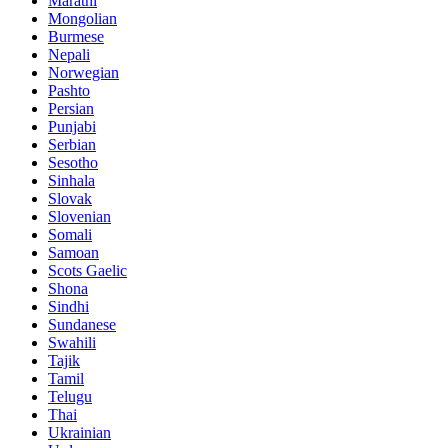
Marathi
Mongolian
Burmese
Nepali
Norwegian
Pashto
Persian
Punjabi
Serbian
Sesotho
Sinhala
Slovak
Slovenian
Somali
Samoan
Scots Gaelic
Shona
Sindhi
Sundanese
Swahili
Tajik
Tamil
Telugu
Thai
Ukrainian